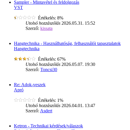
Sampler - Mintavétel és feldolgozás
VST
Értékelés: 8%
Utolsó hozzászólás
2026.05.31. 15:52
Szerző:
kissata
Hangtechnika - Használhatóság, felhasználói tapasztalatok
Hangtechnika
Értékelés: 67%
Utolsó hozzászólás
2026.05.07. 19:30
Szerző:
Toncsi30
Re: Adok-veszek
Apró
Értékelés: 1%
Utolsó hozzászólás
2026.04.01. 13:47
Szerző:
Asdert
Ketron - Technikai kérdések/válaszok