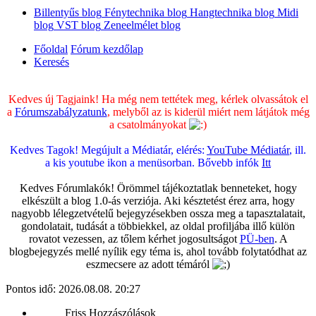
Billentyűs blog
Fénytechnika blog
Hangtechnika blog
Midi
blog
VST blog
Zeneelmélet blog
Főoldal
Fórum kezdőlap
Keresés
Kedves új Tagjaink! Ha még nem tettétek meg, kérlek olvassátok el
a
Fórumszabályzatunk
, melyből az is kiderül miért nem látjátok még
a csatolmányokat
Kedves Tagok! Megújult a Médiatár, elérés:
YouTube Médiatár
, ill.
a kis youtube ikon a menüsorban. Bővebb infók
Itt
Kedves Fórumlakók! Örömmel tájékoztatlak benneteket, hogy
elkészült a blog 1.0-ás verziója. Aki késztetést érez arra, hogy
nagyobb lélegzetvételű bejegyzésekben ossza meg a tapasztalatait,
gondolatait, tudását a többiekkel, az oldal profiljába illő külön
rovatot vezessen, az tőlem kérhet jogosultságot
PÜ-ben
. A
blogbejegyzés mellé nyílik egy téma is, ahol tovább folytatódhat az
eszmecsere az adott témáról
Pontos idő: 2026.08.08. 20:27
Friss Hozzászólások