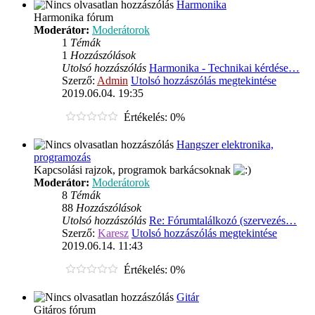
Harmonika
Harmonika fórum
Moderátor:
Moderátorok
1
Témák
1
Hozzászólások
Utolsó hozzászólás
Harmonika - Technikai kérdése…
Szerző:
Admin
Utolsó hozzászólás megtekintése
2019.06.04. 19:35
Értékelés: 0%
Hangszer elektronika,
programozás
Kapcsolási rajzok, programok barkácsoknak
Moderátor:
Moderátorok
8
Témák
88
Hozzászólások
Utolsó hozzászólás
Re: Fórumtalálkozó (szervezés…
Szerző:
Karesz
Utolsó hozzászólás megtekintése
2019.06.14. 11:43
Értékelés: 0%
Gitár
Gitáros fórum